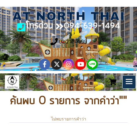
โทรด่วน
094-639-1494
02-217-7999
ค้นพบ 0 รายการ จากคำว่า""
ไม่พบรายการคำว่า