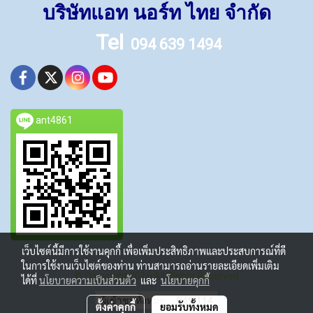
บริษัทแอท นอร์ท ไทย จำกัด
Tel
094 639 1494
ant4861
เว็บไซต์นี้มีการใช้งานคุกกี้ เพื่อเพิ่มประสิทธิภาพและประสบการณ์ที่ดี
ในการใช้งานเว็บไซต์ของท่าน ท่านสามารถอ่านรายละเอียดเพิ่มเติม
© Copyright 2016 All Rights Reserved
ได้ที่
นโยบายความเป็นส่วนตัว
และ
นโยบายคุกกี้
ผู้เข้าชมทั้งหมด
949,114
ตั้งค่าคุกกี้
ยอมรับทั้งหมด