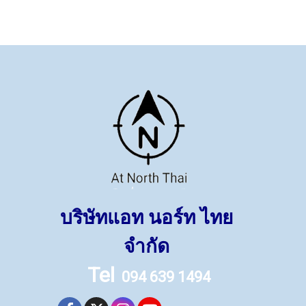
บริษัทแอท นอร์ท ไทย
จำกัด
Tel
094 639 1494