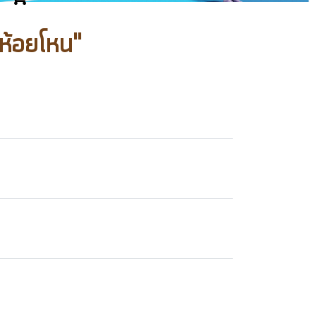
ห้อยโหน"