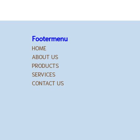
Footermenu
HOME
ABOUT US
PRODUCTS
SERVICES
CONTACT US