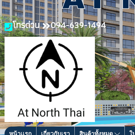
โทรด่วน
094-639-1494
หน้าเเรก
เกี่ยวกับเรา
สินค้าทั้งหมด
ใ