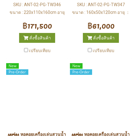
SKU : ANT-02-PG-TW346
SKU : ANT-02-PG-TW347
ขนาด : 220x110x160cm อายุ
ขนาด : 160x50x120cm อายุ ：
：3-12 ปี
3-12 ปี
฿171,500
฿61,000
สั่งซื้อสินค้า
สั่งซื้อสินค้า
เปรียบเทียบ
เปรียบเทียบ
New
New
Pre-Order
Pre-Order
series หอคอยเครื่องเล่นสวนน้ำ (Water Park)
series หอคอยเครื่องเล่นสวนน้ำ (