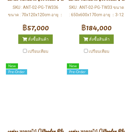
SKU : ANT-02-PG-TW336
SKU : ANT-02-PG-TW33 ขนาด
ขนาด : 70x120x120cm อายุ ：
: 650x600x170cm อายุ ：3-12
3-12 ปี
ปี
฿57,000
฿184,000
สั่งซื้อสินค้า
สั่งซื้อสินค้า
เปรียบเทียบ
เปรียบเทียบ
New
New
Pre-Order
Pre-Order
series หอคอยไม้ (Wooden Playground)
series หอคอยไม้ (Wooden Playgr