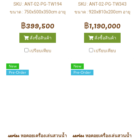
SKU : ANT-02-PG-TW194
SKU : ANT-02-PG-TW343
ขนาด : 750x500x350cm อายุ
ขนาด : 920x810x200cm อายุ
：3-12 ปี
：3-12 ปี
฿399,500
฿1,190,000
สั่งซื้อสินค้า
สั่งซื้อสินค้า
เปรียบเทียบ
เปรียบเทียบ
New
New
Pre-Order
Pre-Order
series หอคอยเครื่องเล่นสวนน้ำ (Water Park)
series หอคอยเครื่องเล่นสวนน้ำ (