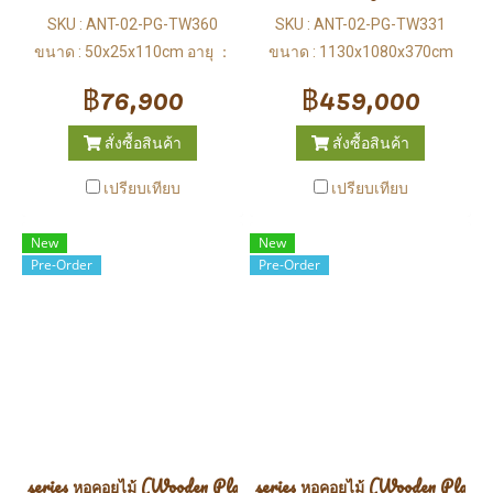
SKU : ANT-02-PG-TW360
SKU : ANT-02-PG-TW331
ขนาด : 50x25x110cm อายุ ：
ขนาด : 1130x1080x370cm
3-12 ปี
อายุ ：3-12 ปี
฿76,900
฿459,000
สั่งซื้อสินค้า
สั่งซื้อสินค้า
เปรียบเทียบ
เปรียบเทียบ
New
New
Pre-Order
Pre-Order
series หอคอยไม้ (Wooden Playground)
series หอคอยไม้ (Wooden Playgr