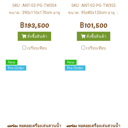
SKU : ANT-02-PG-TW354
SKU : ANT-02-PG-TW355
ขนาด : 390x110x170cm อายุ
ขนาด : 95x80x120cm อายุ ：
：3-12 ปี
3-12 ปี
฿193,500
฿101,500
สั่งซื้อสินค้า
สั่งซื้อสินค้า
เปรียบเทียบ
เปรียบเทียบ
New
New
Pre-Order
Pre-Order
series หอคอยเครื่องเล่นสวนน้ำ (Water Park)
series หอคอยเครื่องเล่นสวนน้ำ (