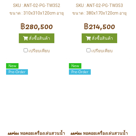
SKU : ANT-02-PG-TW352
SKU : ANT-02-PG-TW353
ขนาด : 310x310x120cm อายุ
ขนาด : 380x170x120cm อายุ
：3-12 ปี
：3-12 ปี
฿280,500
฿214,500
สั่งซื้อสินค้า
สั่งซื้อสินค้า
เปรียบเทียบ
เปรียบเทียบ
New
New
Pre-Order
Pre-Order
series หอคอยเครื่องเล่นสวนน้ำ (Water Park)
series หอคอยเครื่องเล่นสวนน้ำ (