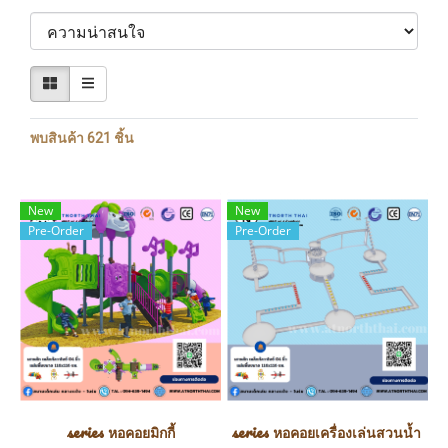
พบสินค้า 621 ชิ้น
New
New
Pre-Order
Pre-Order
series หอคอยมิกกี้
series หอคอยเครื่องเล่นสวนน้ำ (