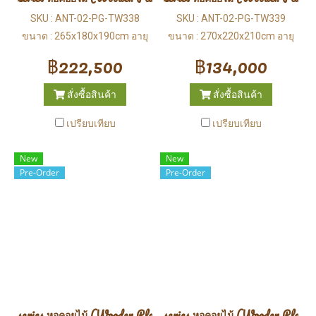
SKU : ANT-02-PG-TW338
SKU : ANT-02-PG-TW339
ขนาด : 265x180x190cm อายุ
ขนาด : 270x220x210cm อายุ
：3-12 ปี
：3-12 ปี
฿222,500
฿134,000
สั่งซื้อสินค้า
สั่งซื้อสินค้า
เปรียบเทียบ
เปรียบเทียบ
New
New
Pre-Order
Pre-Order
series หอคอยไม้ (Wooden Playground)
series หอคอยไม้ (Wooden Playgr