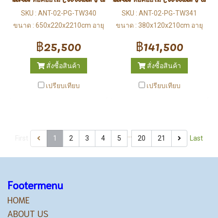
SKU : ANT-02-PG-TW340
SKU : ANT-02-PG-TW341
ขนาด : 650x220x2210cm อายุ
ขนาด : 380x120x210cm อายุ
：3-12 ปี
：3-12 ปี
฿25,500
฿141,500
สั่งซื้อสินค้า
สั่งซื้อสินค้า
เปรียบเทียบ
เปรียบเทียบ
…
First
1
2
3
4
5
20
21
Last
Footermenu
HOME
ABOUT US