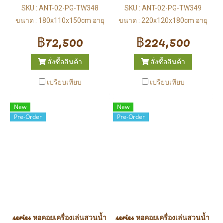
SKU : ANT-02-PG-TW348
SKU : ANT-02-PG-TW349
ขนาด : 180x110x150cm อายุ
ขนาด : 220x120x180cm อายุ
：3-12 ปี
：3-12 ปี
฿72,500
฿224,500
สั่งซื้อสินค้า
สั่งซื้อสินค้า
เปรียบเทียบ
เปรียบเทียบ
New
New
Pre-Order
Pre-Order
series หอคอยเครื่องเล่นสวนน้ำ (Water Park)
series หอคอยเครื่องเล่นสวนน้ำ (