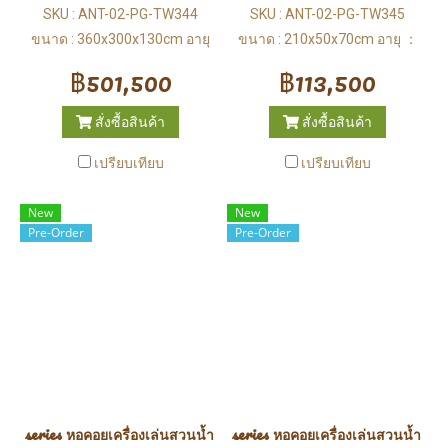
SKU : ANT-02-PG-TW344
SKU : ANT-02-PG-TW345
ขนาด : 360x300x130cm อายุ
ขนาด : 210x50x70cm อายุ ：
：3-12 ปี
3-12 ปี
฿501,500
฿113,500
สั่งซื้อสินค้า
สั่งซื้อสินค้า
เปรียบเทียบ
เปรียบเทียบ
New
New
Pre-Order
Pre-Order
series หอคอยเครื่องเล่นสวนน้ำ (Water Park)
series หอคอยเครื่องเล่นสวนน้ำ (