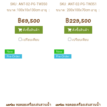
SKU : ANT-02-PG-TW350
SKU : ANT-02-PG-TW351
ขนาด :100x10x130cm อายุ ：
ขนาด : 200x100x70cm อายุ ：
3-12 ปี
3-12 ปี
฿69,500
฿229,500
สั่งซื้อสินค้า
สั่งซื้อสินค้า
เปรียบเทียบ
เปรียบเทียบ
New
New
Pre-Order
Pre-Order
series หอคอยเครื่องเล่นสวนน้ำ (Water Park)
series หอคอยเครื่องเล่นสวนน้ำ (