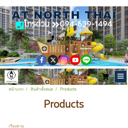
โทรด่วน
094-639-1494
02-217-7999
หน้าแรก
สินค้าทั้งหมด
Products
Products
เรียงตาม