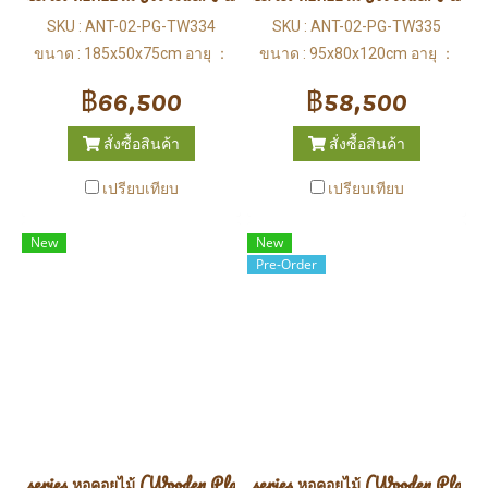
SKU : ANT-02-PG-TW334
SKU : ANT-02-PG-TW335
ขนาด : 185x50x75cm อายุ ：
ขนาด : 95x80x120cm อายุ ：
3-12 ปี
3-12 ปี
฿66,500
฿58,500
สั่งซื้อสินค้า
สั่งซื้อสินค้า
เปรียบเทียบ
เปรียบเทียบ
New
New
Pre-Order
series หอคอยไม้ (Wooden Playground)
series หอคอยไม้ (Wooden Playgr