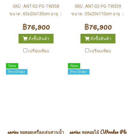
SKU : ANT-02-PG-TW358
SKU : ANT-02-PG-TW359
ขนาด : 65x20x130cm อายุ ：
ขนาด : 55x20x110cm อายุ ：
3-12 ปี
3-12 ปี
฿76,900
฿76,900
สั่งซื้อสินค้า
สั่งซื้อสินค้า
เปรียบเทียบ
เปรียบเทียบ
New
New
Pre-Order
Pre-Order
series หอคอยเครื่องเล่นสวนน้ำ (Water Park)
series หอคอยไม้ (Wooden Playgr