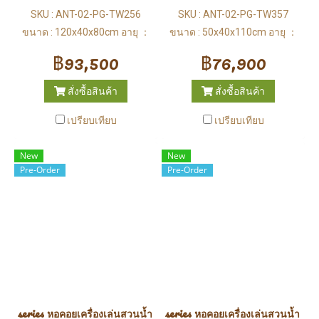
SKU : ANT-02-PG-TW256
SKU : ANT-02-PG-TW357
ขนาด : 120x40x80cm อายุ ：
ขนาด : 50x40x110cm อายุ ：
3-12 ปี
3-12 ปี
฿93,500
฿76,900
สั่งซื้อสินค้า
สั่งซื้อสินค้า
เปรียบเทียบ
เปรียบเทียบ
New
New
Pre-Order
Pre-Order
series หอคอยเครื่องเล่นสวนน้ำ (Water Park)
series หอคอยเครื่องเล่นสวนน้ำ (