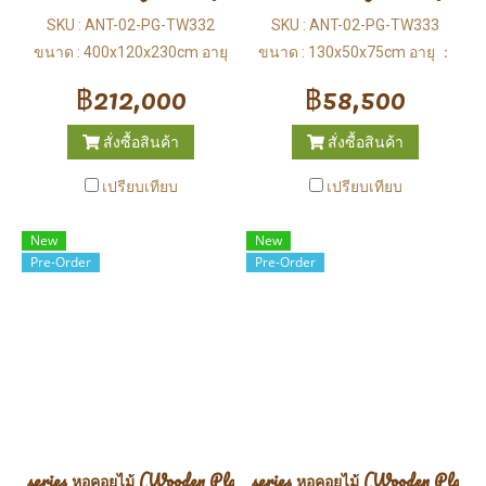
SKU : ANT-02-PG-TW332
SKU : ANT-02-PG-TW333
ขนาด : 400x120x230cm อายุ
ขนาด : 130x50x75cm อายุ ：
：3-12 ปี
3-12 ปี
฿212,000
฿58,500
สั่งซื้อสินค้า
สั่งซื้อสินค้า
เปรียบเทียบ
เปรียบเทียบ
New
New
Pre-Order
Pre-Order
series หอคอยไม้ (Wooden Playground)
series หอคอยไม้ (Wooden Playgr