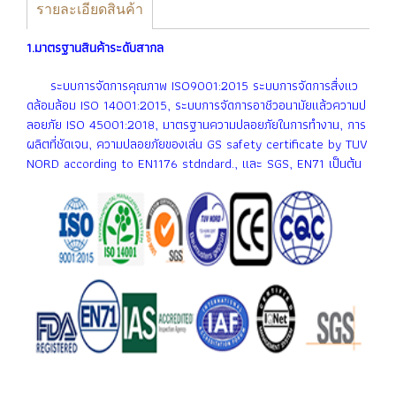
รายละเอียดสินค้า
1.มาตรฐานสินค้าระดับสากล
ระบบการจัดการคุณภาพ ISO9001:2015 ระบบการจัดการสื่งเเว
ดล้อมล้อม ISO 14001:2015, ระบบการจัดการอาชีวอนามัยเเล้วความป
ลอยภัย ISO 45001:2018, มาตรฐานความปลอยภัยในการทำงาน, การ
ผลิตที่ชัดเจน, ความปลอยภัยของเล่น GS safety certificate by TUV
NORD according to EN1176 stdndard., เเละ SGS, EN71 เป็นต้น