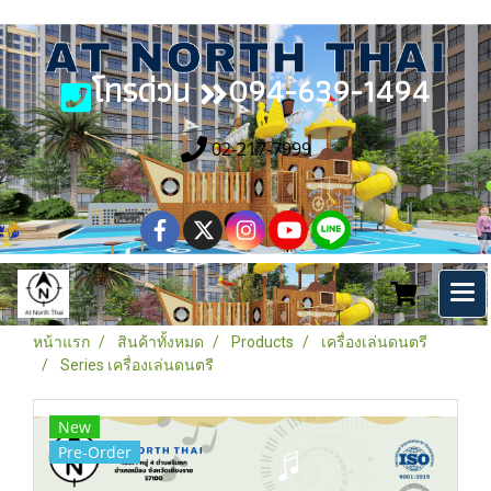
โทรด่วน
094-639-1494
02-217-7999
หน้าแรก
สินค้าทั้งหมด
Products
เครื่องเล่นดนตรี
Series เครื่องเล่นดนตรี
New
Pre-Order