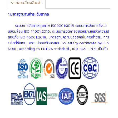
รายละเอียดสินค้า
1.มาตรฐานสินค้าระดับสากล
ระบบการจัดการคุณภาพ ISO9001:2015 ระบบการจัดการสื่งเเว
ดล้อมล้อม ISO 14001:2015, ระบบการจัดการอาชีวอนามัยเเล้วความป
ลอยภัย ISO 45001:2018, มาตรฐานความปลอยภัยในการทำงาน, การ
ผลิตที่ชัดเจน, ความปลอยภัยของเล่น GS safety certificate by TUV
NORD according to EN1176 stdndard., เเละ SGS, EN71 เป็นต้น