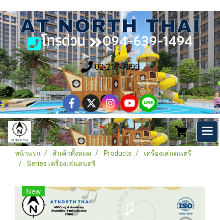
โทรด่วน
094-639-1494
02-217-7999
หน้าแรก
สินค้าทั้งหมด
Products
เครื่องเล่นดนตรี
Series เครื่องเล่นดนตรี
New