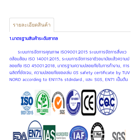
รายละเอียดสินค้า
1.มาตรฐานสินค้าระดับสากล
ระบบการจัดการคุณภาพ ISO9001:2015 ระบบการจัดการสื่งเเว
ดล้อมล้อม ISO 14001:2015, ระบบการจัดการอาชีวอนามัยเเล้วความป
ลอยภัย ISO 45001:2018, มาตรฐานความปลอยภัยในการทำงาน, การ
ผลิตที่ชัดเจน, ความปลอยภัยของเล่น GS safety certificate by TUV
NORD according to EN1176 stdndard., เเละ SGS, EN71 เป็นต้น