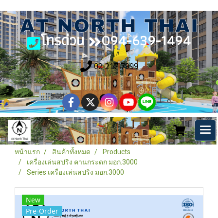
โทรด่วน
094-639-1494
02-217-7999
หน้าแรก
สินค้าทั้งหมด
Products
เครื่องเล่นสปริง คานกระดก มอก.3000
Series เครื่องเล่นสปริง มอก.3000
New
Pre-Order