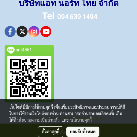
บริษัทแอท นอร์ท ไทย จำกัด
Tel
094 639 1494
ant4861
เว็บไซต์นี้มีการใช้งานคุกกี้ เพื่อเพิ่มประสิทธิภาพและประสบการณ์ที่ดี
ในการใช้งานเว็บไซต์ของท่าน ท่านสามารถอ่านรายละเอียดเพิ่มเติม
© Copyright 2016 All Rights Reserved
ได้ที่
นโยบายความเป็นส่วนตัว
และ
นโยบายคุกกี้
ผู้เข้าชมวันนี้
1
ตั้งค่าคุกกี้
ยอมรับทั้งหมด
สั่งซื้อสินค้า