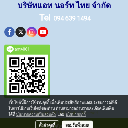
บริษัทแอท นอร์ท ไทย จำกัด
Tel
094 639 1494
ant4861
เว็บไซต์นี้มีการใช้งานคุกกี้ เพื่อเพิ่มประสิทธิภาพและประสบการณ์ที่ดี
ในการใช้งานเว็บไซต์ของท่าน ท่านสามารถอ่านรายละเอียดเพิ่มเติม
© Copyright 2016 All Rights Reserved
ได้ที่
นโยบายความเป็นส่วนตัว
และ
นโยบายคุกกี้
ผู้เข้าชมวันนี้
194
ตั้งค่าคุกกี้
ยอมรับทั้งหมด
สั่งซื้อสินค้า