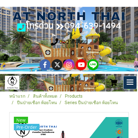
โทรด่วน
094-639-1494
02-217-7999
หน้าแรก
สินค้าทั้งหมด
Products
ปีนป่ายเชือก ห้อยโหน
Series ปืนป่ายเชือก ห้อยโหน
New
Pre-Order