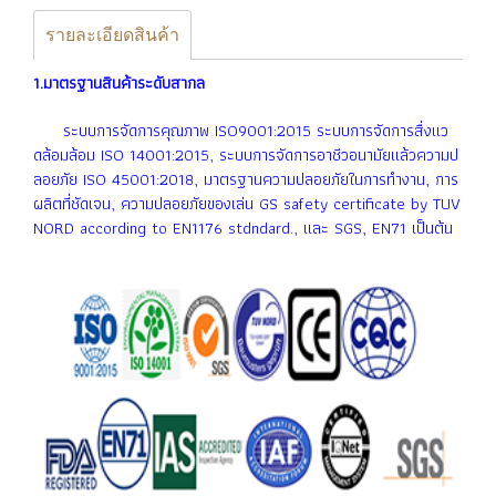
รายละเอียดสินค้า
1.มาตรฐานสินค้าระดับสากล
ระบบการจัดการคุณภาพ ISO9001:2015 ระบบการจัดการสื่งเเว
ดล้อมล้อม ISO 14001:2015, ระบบการจัดการอาชีวอนามัยเเล้วความป
ลอยภัย ISO 45001:2018, มาตรฐานความปลอยภัยในการทำงาน, การ
ผลิตที่ชัดเจน, ความปลอยภัยของเล่น GS safety certificate by TUV
NORD according to EN1176 stdndard., เเละ SGS, EN71 เป็นต้น