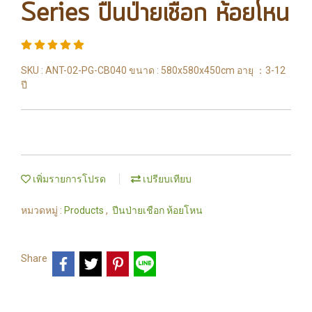
Series ปืนป่ายเชือก ห้อยโหน
SKU : ANT-02-PG-CB040 ขนาด : 580x580x450cm อายุ ：3-12
ปี
เพิ่มรายการโปรด
เปรียบเทียบ
หมวดหมู่ :
Products
,
ปีนป่ายเชือก ห้อยโหน
Share