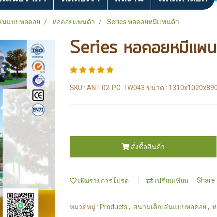
ล่นแบบหอคอย
หอคอยเเพนด้า
Series หอคอยหมีเเพนด้า
Series หอคอยหมีเเพน
SKU : ANT-02-PG-TW043 ขนาด : 1310x1020x890
สั่งซื้อสินค้า
เพิ่มรายการโปรด
เปรียบเทียบ
Share
หมวดหมู่ :
Products
,
สนามเด็กเล่นแบบหอคอย
,
ห