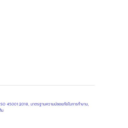
ัย ISO 45001:2018, มาตรฐานความปลอยภัยในการทำงาน,
้น