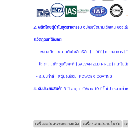
2. ผลิตโดยผู้นำในอุตสาหกรรม
อุปกรณ์สนามเด็กเล่น ของเล่น
3.วัตถุดิบที่ใช้ผลิต
- พลาสติก : พลาสติกโพลิเอธิลีน (LLDPE) เกรดอาหาร (
- โลหะ : เหล็กชุบสังกะสี (GALVANIZED PIPED) หนาไม่น้อ
- ระบบทำสี : สีฝุ่นอบร้อน POWDER COATING
4. รับประกันสินค้า
3 ปี อายุการใช้งาน 10 ปีขึ้นไป เหมาะสำห
เครื่องเล่นสนามกลางแจ้ง
เครื่องเล่นสนามในร่ม
เค