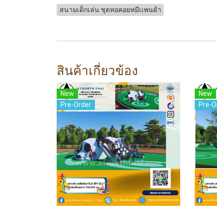
สนามเด็กเล่น ชุดหอคอยหมีเเพนด้า
สินค้าเกี่ยวข้อง
New
New
Pre-Order
Pre-O