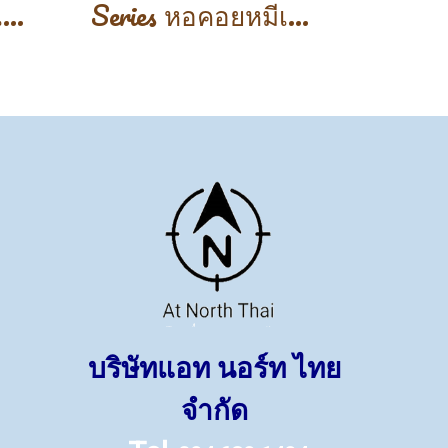
Series หอคอยหมีเเพนด้า
Series หอคอยหมีเเพนด้า
บริษัทแอท นอร์ท ไทย
จำกัด