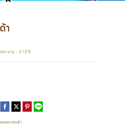
ด้า
cm อายุ ：3-12 ปี
อคอยเเพนด้า