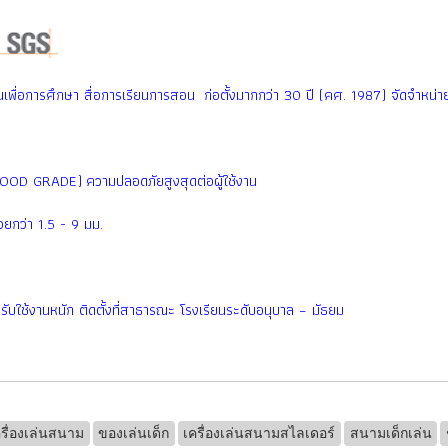
เพื่อการศึกษา สื่อการเรียนการสอน ก่อตั้งมากกว่า 30 ปี (คศ. 1987) จัดจำหน่ายท
FOOD GRADE) ความปลอดภัยสูงสุดต่อผู้ใช้งาน
ยกว่า 1.5 - 9 มม.
รับใช้งานหนัก ติดตั้งที่สาธารณะ โรงเรียนระดับอนุบาล – มัธยม
รื่องเล่นสนาม
ของเล่นเด็ก
เครื่องเล่นสนามสไลเดอร์
สนามเด็กเล่น