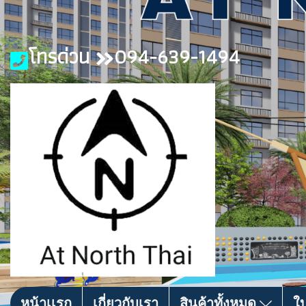
โทรด่วน
094-639-1494
หน้าเเรก
เกี่ยวกับเรา
สินค้าทั้งหมด
ใ