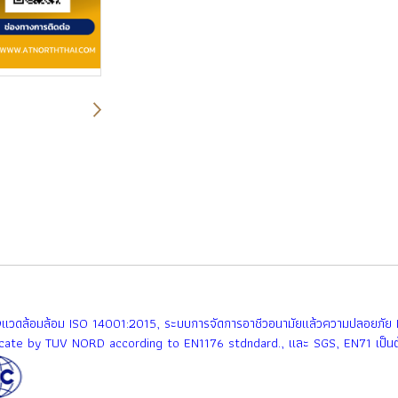
เเวดล้อมล้อม ISO 14001:2015, ระบบการจัดการอาชีวอนามัยเเล้วความปลอยภ
ificate by TUV NORD according to EN1176 stdndard., เเละ SGS, EN71 เป็นต