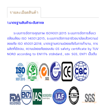
รายละเอียดสินค้า
1.มาตรฐานสินค้าระดับสากล
ระบบการจัดการคุณภาพ ISO9001:2015 ระบบการจัดการสื่งเเว
ดล้อมล้อม ISO 14001:2015, ระบบการจัดการอาชีวอนามัยเเล้วความป
ลอยภัย ISO 45001:2018, มาตรฐานความปลอยภัยในการทำงาน, การ
ผลิตที่ชัดเจน, ความปลอยภัยของเล่น GS safety certificate by TUV
NORD according to EN1176 stdndard., เเละ SGS, EN71 เป็นต้น