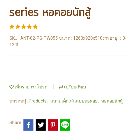
series หอคอยนักสู้
SKU : ANT-02-PG-TW055 ขนาด : 1260x920x510cm อายุ ：3-
12 ปี
เพิ่มรายการโปรด
เปรียบเทียบ
หมวดหมู่ :
Products
,
สนามเด็กเล่นแบบหอคอย
,
หอคอยนักสู้
Share