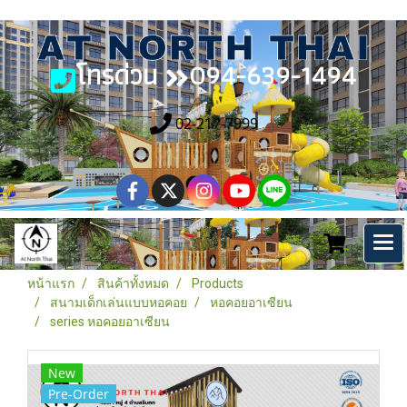
โทรด่วน
094-639-1494
02-217-7999
หน้าแรก
สินค้าทั้งหมด
Products
สนามเด็กเล่นแบบหอคอย
หอคอยอาเซียน
series หอคอยอาเซียน
New
Pre-Order