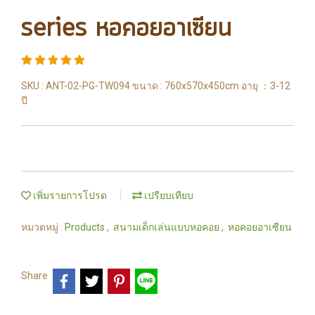
series หอคอยอาเซียน
SKU : ANT-02-PG-TW094 ขนาด : 760x570x450cm อายุ ：3-12
ปี
เพิ่มรายการโปรด
เปรียบเทียบ
หมวดหมู่ :
Products
,
สนามเด็กเล่นแบบหอคอย
,
หอคอยอาเซียน
Share