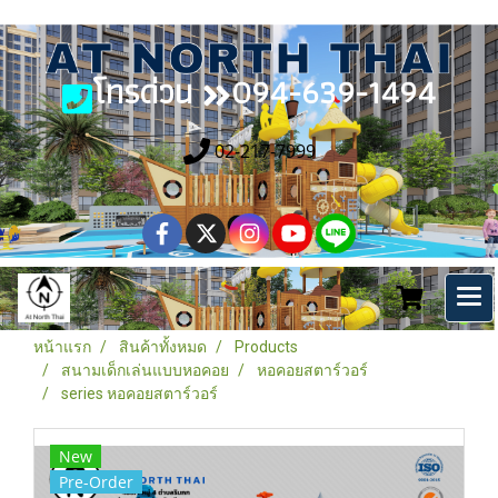
โทรด่วน
094-639-1494
02-217-7999
หน้าแรก
สินค้าทั้งหมด
Products
สนามเด็กเล่นแบบหอคอย
หอคอยสตาร์วอร์
series หอคอยสตาร์วอร์
New
Pre-Order