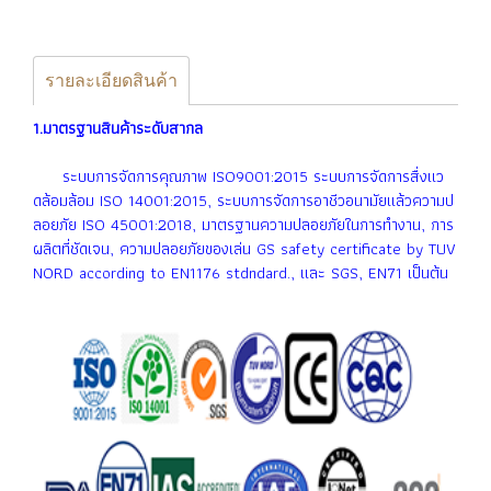
รายละเอียดสินค้า
1.มาตรฐานสินค้าระดับสากล
ระบบการจัดการคุณภาพ ISO9001:2015 ระบบการจัดการสื่งเเว
ดล้อมล้อม ISO 14001:2015, ระบบการจัดการอาชีวอนามัยเเล้วความป
ลอยภัย ISO 45001:2018, มาตรฐานความปลอยภัยในการทำงาน, การ
ผลิตที่ชัดเจน, ความปลอยภัยของเล่น GS safety certificate by TUV
NORD according to EN1176 stdndard., เเละ SGS, EN71 เป็นต้น