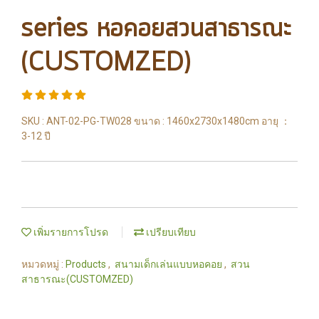
series หอคอยสวนสาธารณะ
(CUSTOMZED)
SKU : ANT-02-PG-TW028 ขนาด : 1460x2730x1480cm อายุ ：
3-12 ปี
เพิ่มรายการโปรด
เปรียบเทียบ
หมวดหมู่ :
Products
,
สนามเด็กเล่นแบบหอคอย
,
สวน
สาธารณะ(CUSTOMZED)