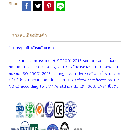
Share
รายละเอียดสินค้า
1.มาตรฐานสินค้าระดับสากล
ระบบการจัดการคุณภาพ ISO9001:2015 ระบบการจัดการสื่งเเว
ดล้อมล้อม ISO 14001:2015, ระบบการจัดการอาชีวอนามัยเเล้วความป
ลอยภัย ISO 45001:2018, มาตรฐานความปลอยภัยในการทำงาน, การ
ผลิตที่ชัดเจน, ความปลอยภัยของเล่น GS safety certificate by TUV
NORD according to EN1176 stdndard., เเละ SGS, EN71 เป็นต้น