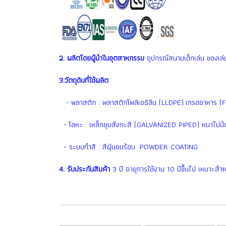
2. ผลิตโดยผู้นำในอุตสาหกรรม
อุปกรณ์สนามเด็กเล่น ของเล่น
3.วัตถุดิบที่ใช้ผลิต
- พลาสติก : พลาสติกโพลิเอธิลีน (LLDPE) เกรดอาหาร (
- โลหะ : เหล็กชุบสังกะสี (GALVANIZED PIPED) หนาไม่น้อ
- ระบบทำสี : สีฝุ่นอบร้อน POWDER COATING
4. รับประกันสินค้า
3 ปี อายุการใช้งาน 10 ปีขึ้นไป เหมาะสำห