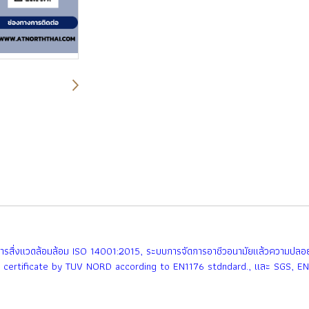
่งเเวดล้อมล้อม ISO 14001:2015, ระบบการจัดการอาชีวอนามัยเเล้วความปล
ety certificate by TUV NORD according to EN1176 stdndard., เเละ SGS, 