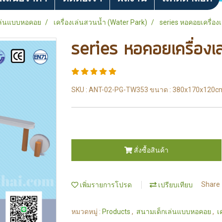
ล่นแบบหอคอย
เครื่องเล่นสวนน้ำ (Water Park)
series หอคอยเครื่อง
series หอคอยเครื่องเ
SKU : ANT-02-PG-TW353 ขนาด : 380x170x120cm 
สั่งซื้อสินค้า
เพิ่มรายการโปรด
เปรียบเทียบ
Share
หมวดหมู่ :
Products
,
สนามเด็กเล่นแบบหอคอย
,
เ