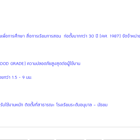
เพื่อการศึกษา สื่อการเรียนการสอน ก่อตั้งมากกว่า 30 ปี (คศ. 1987) จัดจำหน่ายท
FOOD GRADE) ความปลอดภัยสูงสุดต่อผู้ใช้งาน
ยกว่า 1.5 - 9 มม.
รับใช้งานหนัก ติดตั้งที่สาธารณะ โรงเรียนระดับอนุบาล – มัธยม