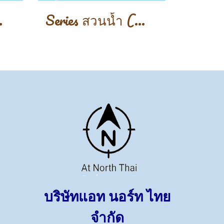
r Park)
Series สวนน้ำ (Water Park)
บริษัทแอท นอร์ท ไทย
จำกัด