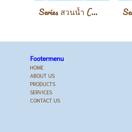
Series สวนน้ำ (Water Park)
Footermenu
HOME
ABOUT US
PRODUCTS
SERVICES
CONTACT US