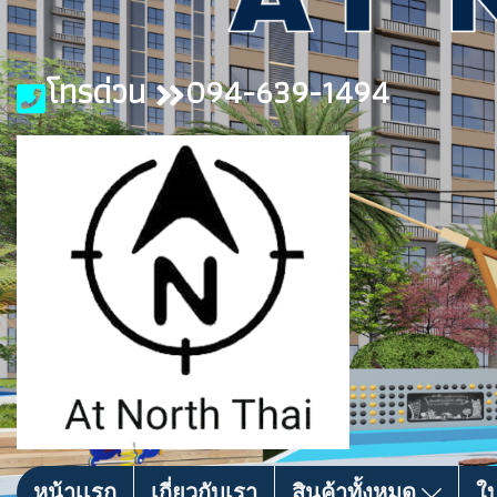
โทรด่วน
094-639-1494
หน้าเเรก
เกี่ยวกับเรา
สินค้าทั้งหมด
ใ