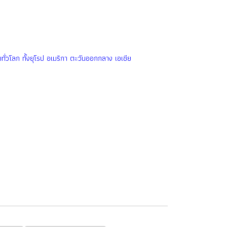
ั่วโลก ทั้งยุโรป อเมริกา ตะวันออกกลาง เอเชีย