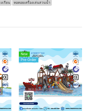
งเรียน
หอคอยเครื่องเล่นสวนน้ำ
New
Pre-Order