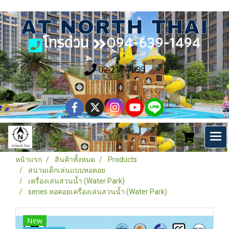
โทรด่วน
094-639-1494
02-217-7999
หน้าแรก
สินค้าทั้งหมด
Products
สนามเด็กเล่นแบบหอคอย
เครื่องเล่นสวนน้ำ (Water Park)
series หอคอยเครื่องเล่นสวนน้ำ (Water Park)
New