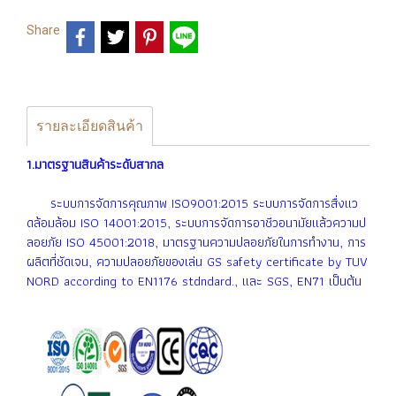
Share
รายละเอียดสินค้า
1.มาตรฐานสินค้าระดับสากล
ระบบการจัดการคุณภาพ ISO9001:2015 ระบบการจัดการสื่งเเว
ดล้อมล้อม ISO 14001:2015, ระบบการจัดการอาชีวอนามัยเเล้วความป
ลอยภัย ISO 45001:2018, มาตรฐานความปลอยภัยในการทำงาน, การ
ผลิตที่ชัดเจน, ความปลอยภัยของเล่น GS safety certificate by TUV
NORD according to EN1176 stdndard., เเละ SGS, EN71 เป็นต้น