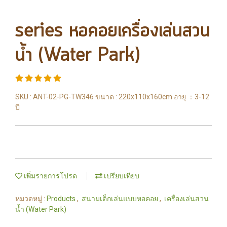
series หอคอยเครื่องเล่นสวน
น้ำ (Water Park)
SKU : ANT-02-PG-TW346 ขนาด : 220x110x160cm อายุ ：3-12
ปี
เพิ่มรายการโปรด
เปรียบเทียบ
หมวดหมู่ :
Products
,
สนามเด็กเล่นแบบหอคอย
,
เครื่องเล่นสวน
น้ำ (Water Park)