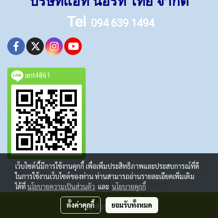
บริษัทแอท นอร์ท ไทย จำกัด
Tel
094 639 1494
ant4861
เว็บไซต์นี้มีการใช้งานคุกกี้ เพื่อเพิ่มประสิทธิภาพและประสบการณ์ที่ดี
ในการใช้งานเว็บไซต์ของท่าน ท่านสามารถอ่านรายละเอียดเพิ่มเติม
© Copyright 2016 All Rights Reserved
ได้ที่
นโยบายความเป็นส่วนตัว
และ
นโยบายคุกกี้
ผู้เข้าชมวันนี้
248
ตั้งค่าคุกกี้
ยอมรับทั้งหมด
สั่งซื้อสินค้า
Powered by
MakeWebEasy.com